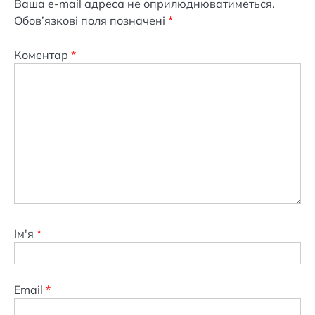
Ваша e-mail адреса не оприлюднюватиметься.
Обов’язкові поля позначені
*
Коментар
*
Ім'я
*
Email
*