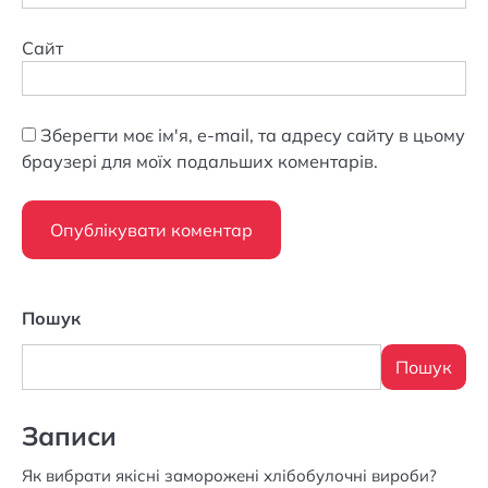
Сайт
Зберегти моє ім'я, e-mail, та адресу сайту в цьому
браузері для моїх подальших коментарів.
Пошук
Пошук
Записи
Як вибрати якісні заморожені хлібобулочні вироби?