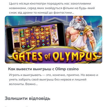
Цього місяця кінотеатри порадують нас захопливими
новинками, серед яких знайдуться фільми на будь-який
смак: від драми та комедії до фантастики…
Как вывести выигрыш с Olimp casino
Играть и выигрывать — это, конечно, приятно. Но важно и
уметь забрать свой выигрыш без нервов и лишней
волокиты. Важно…
Залишити відповідь