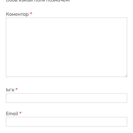
Коментар
*
Ім'я
*
Email
*