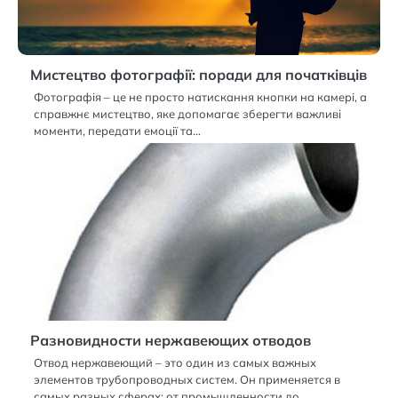
Мистецтво фотографії: поради для початківців
Фотографія – це не просто натискання кнопки на камері, а
справжнє мистецтво, яке допомагає зберегти важливі
моменти, передати емоції та…
Разновидности нержавеющих отводов
Отвод нержавеющий – это один из самых важных
элементов трубопроводных систем. Он применяется в
самых разных сферах: от промышленности до…