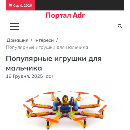
Перейти
Сер 6, 2026
до
Портал Adr
вмісту
Домашня
Інтереси
Популярные игрушки для мальчика
Популярные игрушки для
мальчика
19 Грудня, 2025
adr