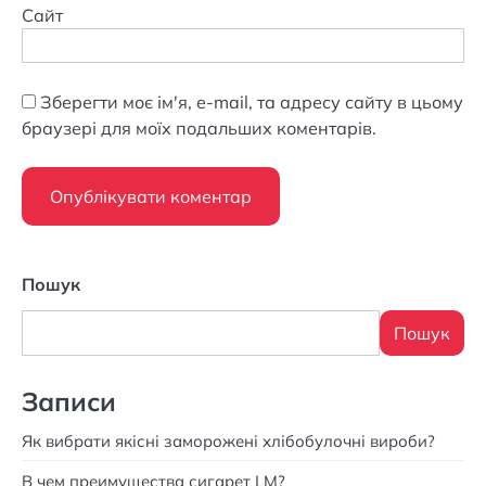
Сайт
Зберегти моє ім'я, e-mail, та адресу сайту в цьому
браузері для моїх подальших коментарів.
Пошук
Пошук
Записи
Як вибрати якісні заморожені хлібобулочні вироби?
В чем преимущества сигарет LM?