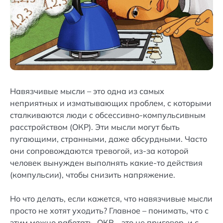
Навязчивые мысли – это одна из самых
неприятных и изматывающих проблем, с которыми
сталкиваются люди с обсессивно-компульсивным
расстройством (ОКР). Эти мысли могут быть
пугающими, странными, даже абсурдными. Часто
они сопровождаются тревогой, из-за которой
человек вынужден выполнять какие-то действия
(компульсии), чтобы снизить напряжение.
Но что делать, если кажется, что навязчивые мысли
просто не хотят уходить? Главное – понимать, что с
этим можно работать. ОКР – это не приговор, и с