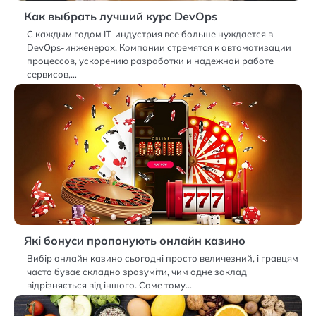
Как выбрать лучший курс DevOps
С каждым годом IT-индустрия все больше нуждается в
DevOps-инженерах. Компании стремятся к автоматизации
процессов, ускорению разработки и надежной работе
сервисов,…
Які бонуси пропонують онлайн казино
Вибір онлайн казино сьогодні просто величезний, і гравцям
часто буває складно зрозуміти, чим одне заклад
відрізняється від іншого. Саме тому…