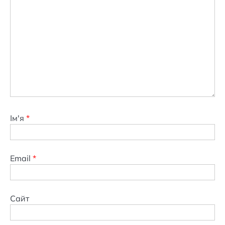
Ім'я
*
Email
*
Сайт