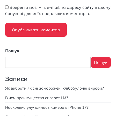
Зберегти моє ім'я, e-mail, та адресу сайту в цьому
браузері для моїх подальших коментарів.
Пошук
Пошук
Записи
Як вибрати якісні заморожені хлібобулочні вироби?
В чем преимущества сигарет LM?
Насколько улучшилась камера в iPhone 17?