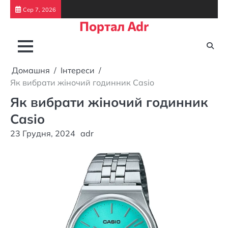
Перейти
Сер 7, 2026
до
Портал Adr
вмісту
Домашня
Інтереси
Як вибрати жіночий годинник Casio
Як вибрати жіночий годинник
Casio
23 Грудня, 2024
adr