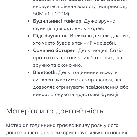
вказується рівень захисту (наприклад,
50M або 100M).
Будильник і таймер
. Дуже зручна
функція для активних людей.
Підсвічування
. Важлива деталь для тих,
хто часто буває в темний час доби.
Сонячна батарея
. Деякі моделі Casio
працюють на сонячних батареях, що
зручно та економно.
Bluetooth
. Деякі годинники можуть
синхронізуватися зі смартфоном, що
дозволяє отримувати повідомлення або
використовувати додаткові функції.
Матеріали та довговічність
Матеріал годинника грає важливу роль у його
довговічності. Casio використовує кілька основних