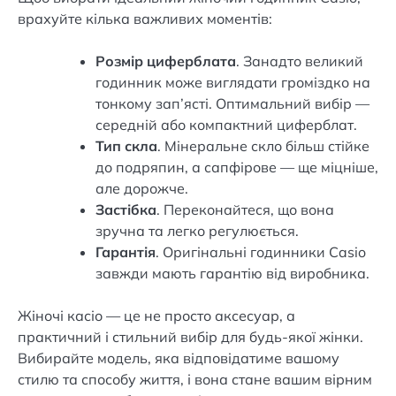
врахуйте кілька важливих моментів:
Розмір циферблата
. Занадто великий
годинник може виглядати громіздко на
тонкому зап’ясті. Оптимальний вибір —
середній або компактний циферблат.
Тип скла
. Мінеральне скло більш стійке
до подряпин, а сапфірове — ще міцніше,
але дорожче.
Застібка
. Переконайтеся, що вона
зручна та легко регулюється.
Гарантія
. Оригінальні годинники Casio
завжди мають гарантію від виробника.
Жіночі касіо — це не просто аксесуар, а
практичний і стильний вибір для будь-якої жінки.
Вибирайте модель, яка відповідатиме вашому
стилю та способу життя, і вона стане вашим вірним