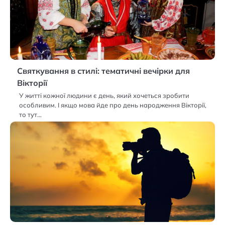
Святкування в стилі: тематичні вечірки для
Вікторії
У житті кожної людини є день, який хочеться зробити
особливим. І якщо мова йде про день народження Вікторії,
то тут…