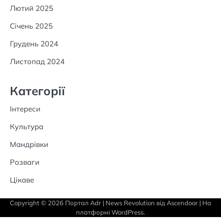
Лютий 2025
Січень 2025
Грудень 2024
Листопад 2024
Категорії
Інтереси
Культура
Мандрівки
Розваги
Цікаве
Copyright © 2026
Портал Adr
| News Revolution від
Ascendoor
| На
платформі
WordPress
.