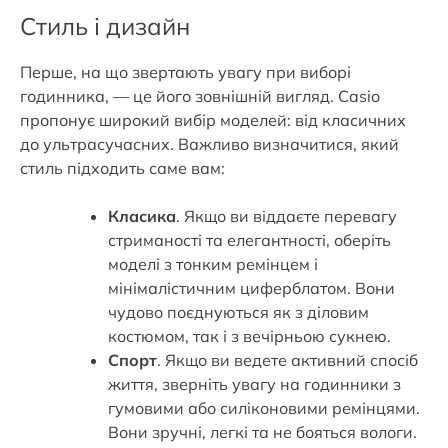
Стиль і дизайн
Перше, на що звертають увагу при виборі
годинника, — це його зовнішній вигляд. Casio
пропонує широкий вибір моделей: від класичних
до ультрасучасних. Важливо визначитися, який
стиль підходить саме вам:
Класика
. Якщо ви віддаєте перевагу
стриманості та елегантності, оберіть
моделі з тонким ремінцем і
мінімалістичним циферблатом. Вони
чудово поєднуються як з діловим
костюмом, так і з вечірньою сукнею.
Спорт
. Якщо ви ведете активний спосіб
життя, зверніть увагу на годинники з
гумовими або силіконовими ремінцями.
Вони зручні, легкі та не бояться вологи.