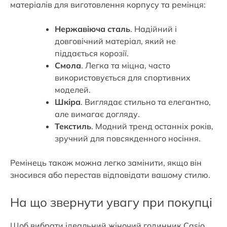
матеріалів для виготовлення корпусу та ремінця:
Нержавіюча сталь
. Надійний і
довговічний матеріал, який не
піддається корозії.
Смола
. Легка та міцна, часто
використовується для спортивних
моделей.
Шкіра
. Виглядає стильно та елегантно,
але вимагає догляду.
Текстиль
. Модний тренд останніх років,
зручний для повсякденного носіння.
Ремінець також можна легко замінити, якщо він
зносився або перестав відповідати вашому стилю.
На що звернути увагу при покупці
Щоб вибрати ідеальний жіночий годинник Casio,